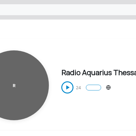
Radio Aquarius Thessa
R
24