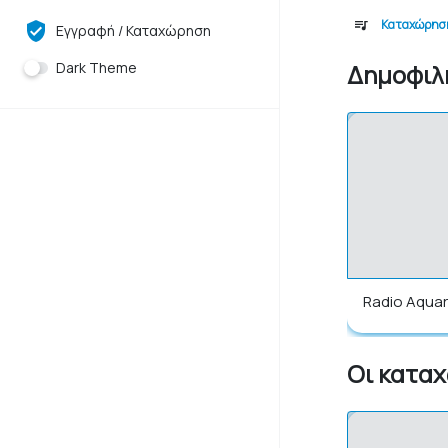
Καταχώρησ
Εγγραφή / Καταχώρηση
Δημοφιλ
Dark Theme
Radio Aquar
essaloniki
Οι κατα