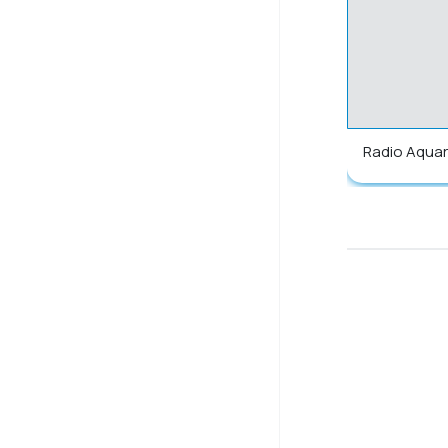
Radio Aquar
essaloniki