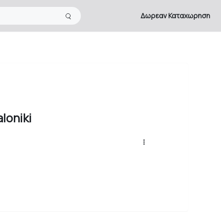
Δωρεαν Καταχωρηση
loniki