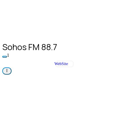
Sohos FM 88.7
1
WebSite