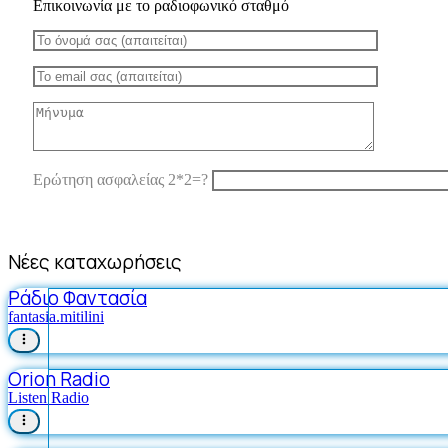
Επικοινωνία με το ραδιοφωνικό σταθμό
Ερώτηση ασφαλείας 2*2=?
Νέες καταχωρήσεις
Ράδιο Φαντασία
fantasia.mitilini
Orion Radio
Listen Radio