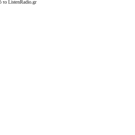
το ListenRadio.gr