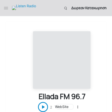
Δωρεαν Καταχωρηση
Ellada FM 96.7
WebSite
2