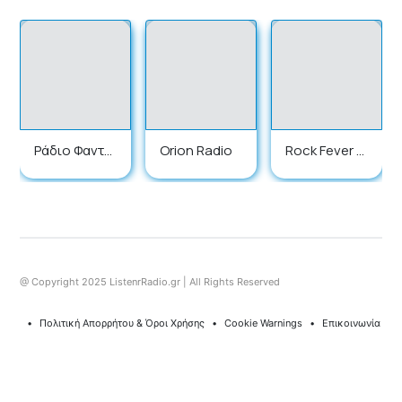
Ράδιο Φαντα
Orion Radio
Rock Fever R
σία
adio
@ Copyright 2025 ListenrRadio.gr | All Rights Reserved
⠀•⠀
Πολιτική Απορρήτου & Όροι Χρήσης
⠀•⠀
Cookie Warnings
⠀•⠀
Επικοινωνία