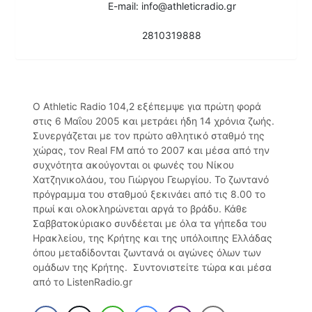
E-mail: info@athleticradio.gr
2810319888
Ο Athletic Radio 104,2 εξέπεμψε για πρώτη φορά
στις 6 Μαΐου 2005 και μετράει ήδη 14 χρόνια ζωής.
Συνεργάζεται με τον πρώτο αθλητικό σταθμό της
χώρας, τον Real FM από το 2007 και μέσα από την
συχνότητα ακούγονται οι φωνές του Νίκου
Χατζηνικολάου, του Γιώργου Γεωργίου. Το ζωντανό
πρόγραμμα του σταθμού ξεκινάει από τις 8.00 το
πρωί και ολοκληρώνεται αργά το βράδυ. Κάθε
Σαββατοκύριακο συνδέεται με όλα τα γήπεδα του
Ηρακλείου, της Κρήτης και της υπόλοιπης Ελλάδας
όπου μεταδίδονται ζωντανά οι αγώνες όλων των
ομάδων της Κρήτης. Συντονιστείτε τώρα και μέσα
από το ListenRadio.gr