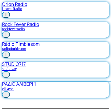
Orion Radio
Listen Radio
Rock Fever Radio
rockfeverradio
Rádio Timblesom
radiotimblesom
STUDIO717
studiovag
ΡΑΔΙΟ ΑΛΙΒΕΡΙ 1
elisavet